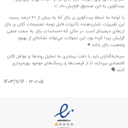
بیت‌کوین به این صندوق افزایش داد.📈
با توجه به تسلط بیت‌کوین بر بازار که به بیش از ۶۰ درصد رسید،
این تغییرات نشان‌دهنده تأثیرات قابل توجه تصمیمات کلان بر بازار
ارزهای دیجیتال است. در حالی که احساسات بازار به سمت منفی
گرایش پیدا کرده بود، این تحولات می‌تواند نشانه‌ای از بهبود
وضعیت بازار باشد.🔈
سرمایه‌گذاران باید با دقت بیشتری به تحلیل روندها و عوامل کلان
اقتصادی بپردازند تا از فرصت‌ها و ریسک‌های موجود بهره‌برداری
کنند.🗣️
1403/11/16 - 12:01:05