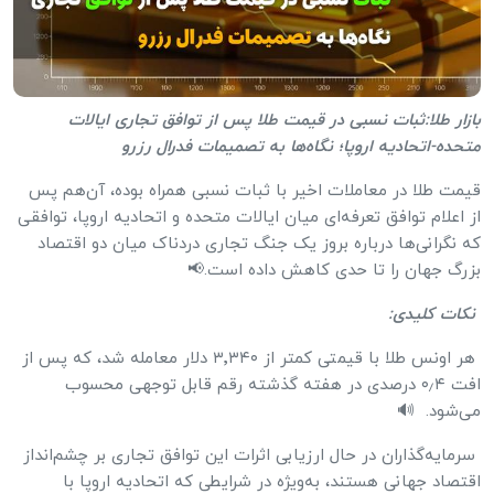
بازار طلا:ثبات نسبی در قیمت طلا پس از توافق تجاری ایالات
متحده-اتحادیه اروپا؛ نگاه‌ها به تصمیمات فدرال رزرو
قیمت طلا در معاملات اخیر با ثبات نسبی همراه بوده، آن‌هم پس
از اعلام توافق تعرفه‌ای میان ایالات متحده و اتحادیه اروپا، توافقی
که نگرانی‌ها درباره بروز یک جنگ تجاری دردناک میان دو اقتصاد
بزرگ جهان را تا حدی کاهش داده است.📢
نکات کلیدی:
هر اونس طلا با قیمتی کمتر از ۳٬۳۴۰ دلار معامله شد، که پس از
افت ۰٫۴ درصدی در هفته گذشته رقم قابل توجهی محسوب
می‌شود. 🔊
سرمایه‌گذاران در حال ارزیابی اثرات این توافق تجاری بر چشم‌انداز
اقتصاد جهانی هستند، به‌ویژه در شرایطی که اتحادیه اروپا با