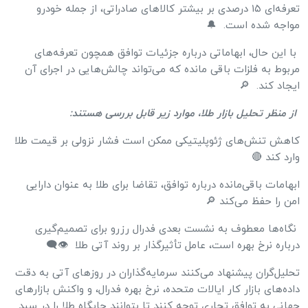
تعرفه‌ای ۱۵ درصدی بر بیشتر کالاهای صادراتی، از جمله خودرو
مواجه شده است. 🔔
با این حال، ابهاماتی درباره جزئیات توافق همچون تعرفه‌های
مربوط به فلزات باقی مانده که می‌تواند چالش‌هایی در اجرای آن
ایجاد کند. 🔎
از منظر تحلیل بازار طلا، موارد زیر قابل بررسی هستند:
کاهش تنش‌های ژئوپلیتیکی ممکن است فشار نزولی بر قیمت طلا
وارد کند 🔴
ابهامات باقی‌مانده درباره توافق، تقاضا برای طلا به عنوان دارایی
امن را حفظ می‌کند 🔎
نگاه‌ها معطوف به نشست بعدی فدرال رزرو برای تصمیم‌گیری
درباره نرخ بهره است، عامل تأثیرگذار بر روند آتی طلا 👁‍🗨
تحلیل‌گران پیشنهاد می‌کنند سرمایه‌گذاران در روزهای آتی به دقت
داده‌های بازار کار ایالات متحده، نرخ بهره فدرال، و واکنش بازارهای
جهانی به توافق تجاری توجه کنند تا بتوانند جایگاه طلا را در سبد