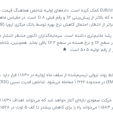
احتمال کاهش نرخ بهره توسط بانک مرکزی اروپا (ECB) در کوتاه‌مدت را کاهش داده است. ⏳
رشد ملایم‌تری داشته است. سرمایه‌گذاران اکنون منتظر انتشار دا
از منظر تکنیکال، جفت‌ارز USD