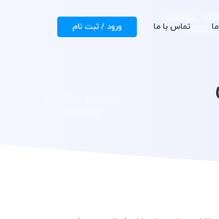
ما
تماس با ما
ورود / ثبت نام