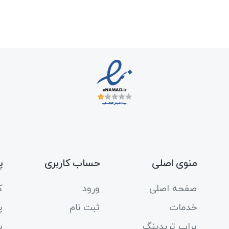
منوی اصلی
حساب کاربری
پ
صفحه اصلی
ورود
ک
خدمات
ثبت نام
پ
پراپ تریدینگ
پ