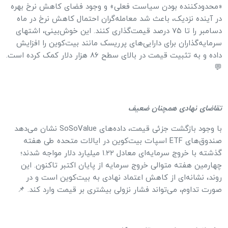
«محدودکننده بودن سیاست فعلی» و وجود فضای کاهش نرخ بهره
در آینده نزدیک، باعث شد معامله‌گران احتمال کاهش نرخ در ماه
دسامبر را تا ۷۵ درصد قیمت‌گذاری کنند. این خوش‌بینی، اشتهای
سرمایه‌گذاران برای دارایی‌های پرریسک مانند بیت‌کوین را افزایش
داده و به تثبیت قیمت در بالای سطح ۸۶ هزار دلار کمک کرده است.
💬
تقاضای نهادی همچنان ضعیف
با وجود بازگشت جزئی قیمت، داده‌های SoSoValue نشان می‌دهد
صندوق‌های ETF اسپات بیت‌کوین در ایالات متحده طی هفته
گذشته با خروج سرمایه‌ای معادل ۱.۲۲ میلیارد دلار مواجه شدند؛
چهارمین هفته متوالی خروج سرمایه از پایان اکتبر تاکنون. این
روند، نشانه‌ای از کاهش اعتماد نهادی به بیت‌کوین است و در
صورت تداوم، می‌تواند فشار نزولی بیشتری بر قیمت وارد کند. 📌