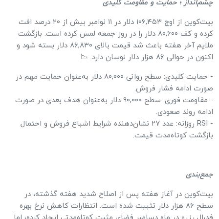
چشم‌انداز ؛ حمایت و مقاومت کلیدی
بیت‌کوین از اوج ۱۰۶,۴۵۳ دلار در ۱۱ نوامبر بیش از ۲۰ درصد افت
کرده و کف ۸۰,۶۰۰ دلار را در روز جمعه لمس کرده است. بازگشت
ملایم آخر هفته باعث شد قیمت بالای ۸۶,۸۳۰ دلار بسته شود و
اکنون در حوالی ۸۶ هزار دلار نوسان دارد. 📉
- حمایت کلیدی: سطح روانی ۸۰,۰۰۰ دلار به‌عنوان حمایت مهم در
صورت ادامه فشار فروش.
- مقاومت فوری: سطح ۹۰,۰۰۰ دلار به‌عنوان هدف بعدی در صورت
ادامه روند صعودی.
- RSI روزانه: عدد ۲۷ نشان‌دهنده شرایط اشباع فروش و احتمال
بازگشت کوتاه‌مدت قیمت.
جمع‌بندی
بیت‌کوین در آغاز هفته پس از اصلاح شدید هفته گذشته، در
سطح ۸۶ هزار دلار تثبیت شده است. انتظارات کاهش نرخ بهره
فدرال رزرو در ماه دسامبر فضای مثبت کوتاه‌مدتی ایجاد کرده، اما