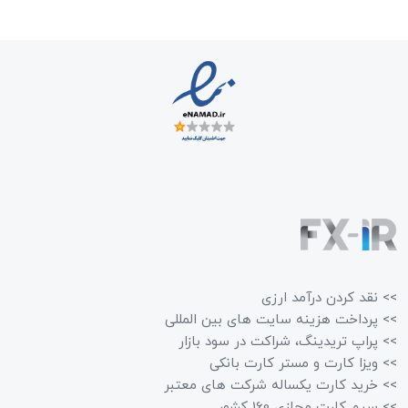
>> نقد کردن درآمد ارزی
>> پرداخت هزینه سایت های بین المللی
>> پراپ تریدینگ، شراکت در سود بازار
>> ویزا کارت و مستر کارت بانکی
>> خرید کارت یکساله شرکت های معتبر
>> سیم کارت مجازی 160 کشور