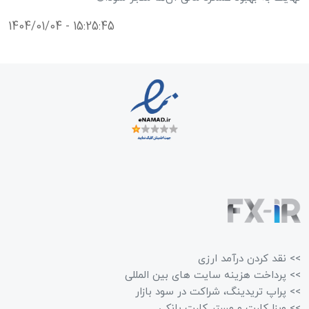
1404/01/04 - 15:25:45
>> نقد کردن درآمد ارزی
>> پرداخت هزینه سایت های بین المللی
>> پراپ تریدینگ، شراکت در سود بازار
>> ویزا کارت و مستر کارت بانکی